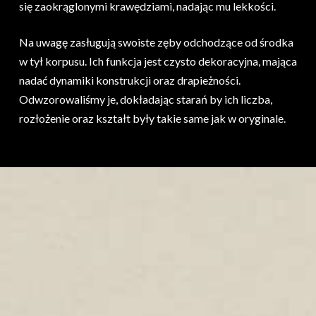
się zaokrąglonymi krawędziami, nadając mu lekkości.
Na uwagę zasługują swoiste zęby odchodzące od środka
w tył korpusu. Ich funkcja jest czysto dekoracyjna, mająca
nadać dynamiki konstrukcji oraz drapieżności.
Odwzorowaliśmy je, dokładając starań by ich liczba,
rozłożenie oraz kształt były takie same jak w oryginale.