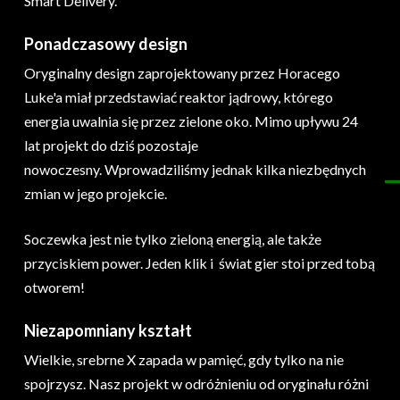
Smart Delivery.
Ponadczasowy design
Oryginalny design zaprojektowany przez Horacego
Luke'a miał przedstawiać reaktor jądrowy, którego
energia uwalnia się przez zielone oko. Mimo upływu 24
lat projekt do dziś pozostaje
nowoczesny. Wprowadziliśmy jednak kilka niezbędnych
zmian w jego projekcie.
Soczewka jest nie tylko zieloną energią, ale także
przyciskiem power. Jeden klik i świat gier stoi przed tobą
otworem!
Niezapomniany kształt
Wielkie, srebrne X zapada w pamięć, gdy tylko na nie
spojrzysz. Nasz projekt w odróżnieniu od oryginału różni