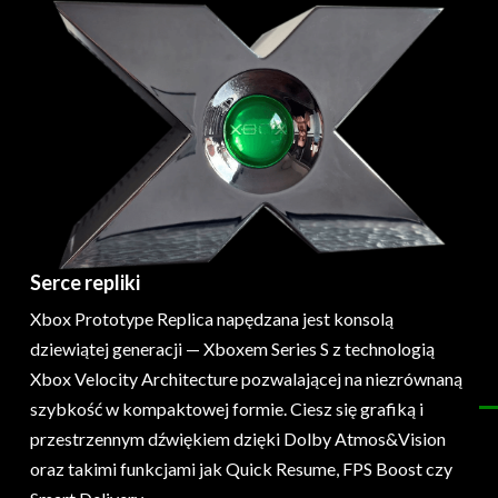
Serce repliki
Xbox Prototype Replica napędzana jest konsolą
dziewiątej generacji — Xboxem Series S z technologią
Xbox Velocity Architecture pozwalającej na niezrównaną
szybkość w kompaktowej formie. Ciesz się grafiką i
przestrzennym dźwiękiem dzięki Dolby Atmos&Vision
oraz takimi funkcjami jak Quick Resume, FPS Boost czy